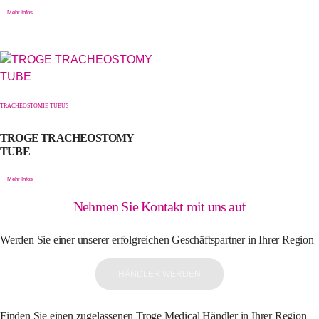
Mehr Infos
TRACHEOSTOMIE TUBUS
TROGE TRACHEOSTOMY
TUBE
Mehr Infos
Nehmen Sie Kontakt mit uns auf
Werden Sie einer unserer erfolgreichen Geschäftspartner in Ihrer Region
HÄNDLER WERDEN
Finden Sie einen zugelassenen Troge Medical Händler in Ihrer Region