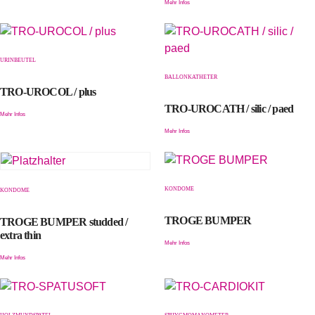
Mehr Infos
URINBEUTEL
BALLONKATHETER
TRO-UROCOL / plus
TRO-UROCATH / silic / paed
Mehr Infos
Mehr Infos
KONDOME
KONDOME
TROGE BUMPER
TROGE BUMPER studded /
extra thin
Mehr Infos
Mehr Infos