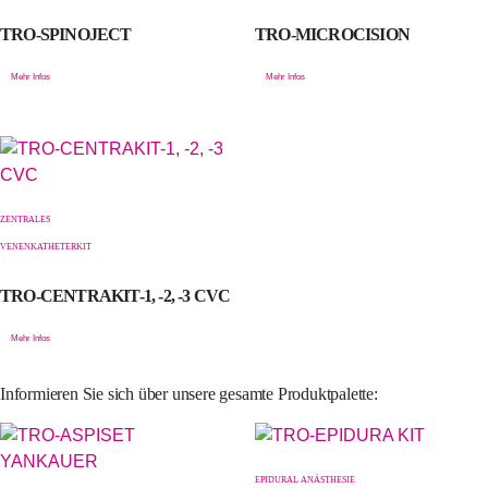
TRO-SPINOJECT
TRO-MICROCISION
Mehr Infos
Mehr Infos
ZENTRALES
VENENKATHETERKIT
TRO-CENTRAKIT-1, -2, -3 CVC
Mehr Infos
Informieren Sie sich über unsere gesamte Produktpalette:
EPIDURAL ANÄSTHESIE