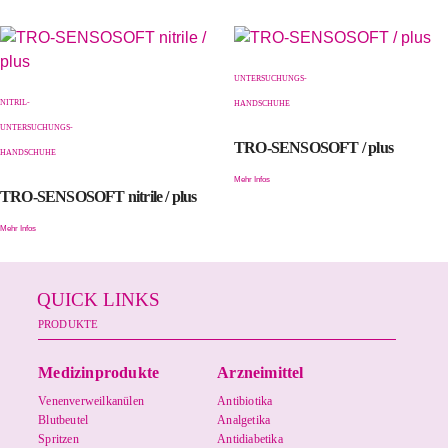
UNTERSUCHUNGS-
NITRIL-
HANDSCHUHE
UNTERSUCHUNGS-
TRO-SENSOSOFT / plus
HANDSCHUHE
Mehr Infos
TRO-SENSOSOFT nitrile / plus
Mehr Infos
QUICK LINKS
PRODUKTE
Medizinprodukte
Arzneimittel
Venenverweilkanülen
Antibiotika
Blutbeutel
Analgetika
Spritzen
Antidiabetika