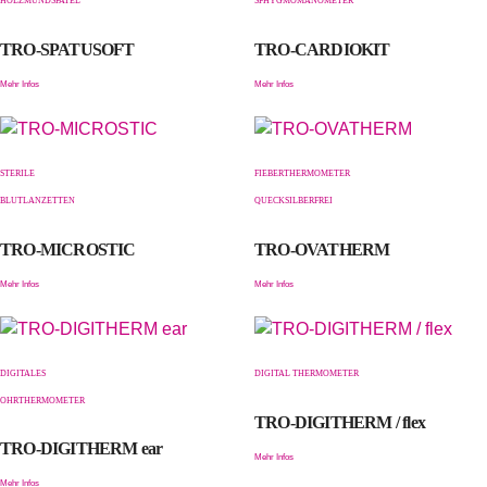
HOLZMUNDSPATEL
SPHYGMOMANOMETER
TRO-SPATUSOFT
TRO-CARDIOKIT
Mehr Infos
Mehr Infos
STERILE
FIEBERTHERMOMETER
BLUTLANZETTEN
QUECKSILBERFREI
TRO-MICROSTIC
TRO-OVATHERM
Mehr Infos
Mehr Infos
DIGITALES
DIGITAL THERMOMETER
OHRTHERMOMETER
TRO-DIGITHERM / flex
TRO-DIGITHERM ear
Mehr Infos
Mehr Infos