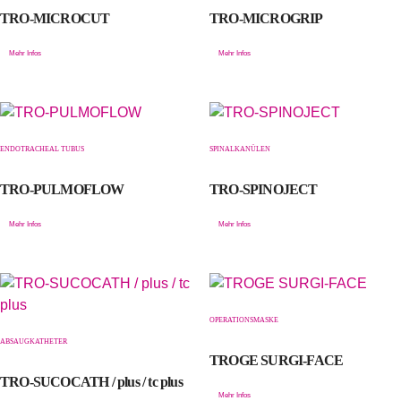
TRO-MICROCUT
TRO-MICROGRIP
Mehr Infos
Mehr Infos
ENDOTRACHEAL TUBUS
SPINALKANÜLEN
TRO-PULMOFLOW
TRO-SPINOJECT
Mehr Infos
Mehr Infos
OPERATIONSMASKE
ABSAUGKATHETER
TROGE SURGI-FACE
TRO-SUCOCATH / plus / tc plus
Mehr Infos