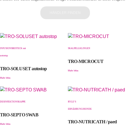
HÄNDLER FINDEN
INFUSIONSBESTECK mit
SKALPELLKLINGEN
autostop
TRO-MICROCUT
TRO-SOLUSET autostop
Mehr Infos
Mehr Infos
DESINFEKTIONSKAPPE
RYLE’S
ERNÄHRUNGSSONDE
TRO-SEPTO SWAB
TRO-NUTRICATH / paed
Mehr Infos