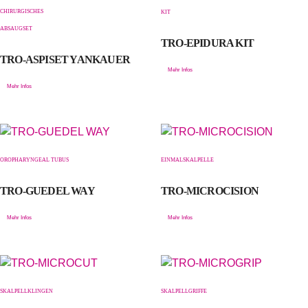
CHIRURGISCHES
KIT
ABSAUGSET
TRO-EPIDURA KIT
TRO-ASPISET YANKAUER
Mehr Infos
Mehr Infos
OROPHARYNGEAL TUBUS
EINMALSKALPELLE
TRO-GUEDEL WAY
TRO-MICROCISION
Mehr Infos
Mehr Infos
SKALPELLKLINGEN
SKALPELLGRIFFE